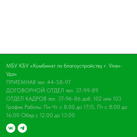
МБУ КБУ «Комбинат по благоустройству г. Улан-
Удэ»
ПРИЕМНАЯ тел. 44-58-97
ДОГОВОРНОЙ ОТДЕЛ тел. 37-99-89
ОТДЕЛ КАДРОВ тел. 37-96-86 доб. 102 или 103
График Работы: Пн-Чт с 8:00 до 17:15, Пт с 8:00 до
16:00 Обед с 12:00 до 13:00