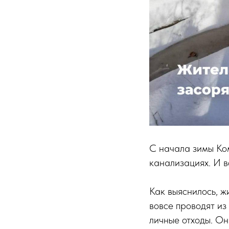
С начала зимы Ком
канализациях. И в
Как выяснилось, ж
вовсе проводят из
личные отходы. Он