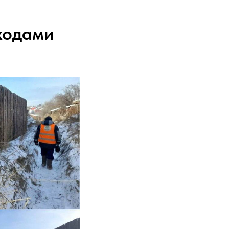
забивают
ходами