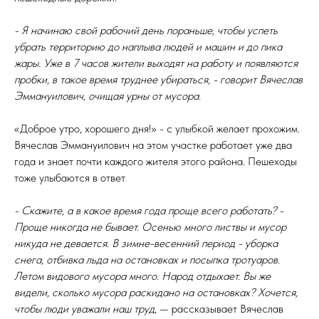
- Я начинаю свой рабочий день пораньше, чтобы успеть
убрать территорию до наплыва людей и машин и до пика
жары. Уже в 7 часов жители выходят на работу и появляются
пробки, в такое время труднее убираться, - говорит Вячеслав
Эммануилович, очищая урны от мусора.
«Доброе утро, хорошего дня!» - с улыбкой желает прохожим.
Вячеслав Эммануилович на этом участке работает уже два
года и знает почти каждого жителя этого района. Пешеходы
тоже улыбаются в ответ
- Скажите, а в какое время года проще всего работать? -
Проще никогда не бывает. Осенью много листвы и мусор
никуда не девается. В зимне-весенний период - уборка
снега, отбивка льда на остановках и посыпка тротуаров.
Летом видового мусора много. Народ отдыхает. Вы же
видели, сколько мусора раскидано на остановках? Хочется,
чтобы люди уважали наш труд
, — рассказывает Вячеслав