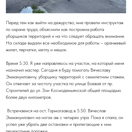
Перед тем как выйти на дежурство, мне провели инструктаж
по охране труда, объяснили как построена работа
уборщиков территорий и на что следует обращать внимание.
На складе выдали все необходимое для работы – оранжевый
жилет, перчатки, метлу и мешок.
Время 5:30. Я уже направляюсь на участок, на который меня
назначил мастер. Сегодня я буду помогать Вячеславу
Эммануиловичу, уборщику территорий с семилетним стажем.
Он отвечает за чистоту участка по улице Боевая от пр.
Строителей до ул. Зои Космодемьянской общей площадью
более двух километров.
Встречаемся на ост. Гормолзавод в 5:50. Вячеслав
Эммануилович на ногах аж с четырех утра. Пока я спала, он
успел уже убрать две остановки и прилегающие к ним
пешеходные дорожки.