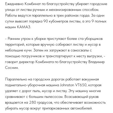
Ежедневно Комбинат по благоустройству убирает городские
улицы от листвы ручным и механизированным способом.
Работы ведутся параллельно в трех районах горда. За одни
сутки вывозят порядка 90 кубометров листвы, а это 9 полных
машин КАМАЗ.
- Ранним утром к уборке приступают более ста уборщиков
территорий, которые вручную собирают листву и мусор в
небольшие кучи. Затем их загружают в самосвалы с
помощью погрузчиков и транспортируют к месту выгрузки, -
говорит директор Комбината по благоустройству Владимир
Соснин.
Параллельно на городских дорогах работает вакуумная
подметально-уборочная машина Johnston VT650, которая
удаляет с дорог пыль, мусор и листву. Эту машину многие
сравнивают с большим пылесосом. Всасывающий рукав
вращается на 280 градусов, что обеспечивает возможность
убирать мусор вокруг припаркованных автомобилей.