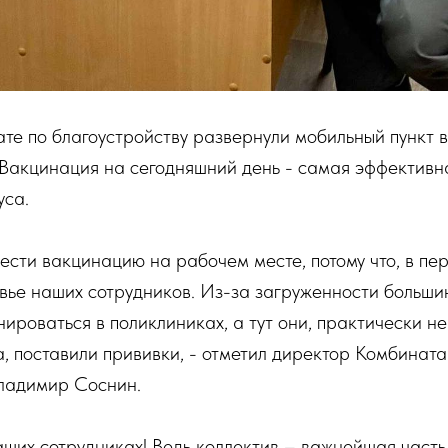
те по благоустройству развернули мобильный пункт 
 Вакцинация на сегодняшний день - самая эффектив
уса.
сти вакцинацию на рабочем месте, потому что, в пе
вье наших сотрудников. Из-за загруженности больши
нироваться в поликлиниках, а тут они, практически не
, поставили прививки, - отметил директор Комбината
Владимир Соснин.
ших сотрудниках! Ведь коллектив – важнейшая часть