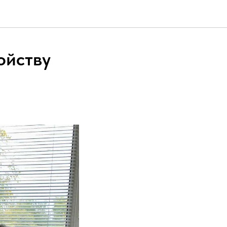
ойству