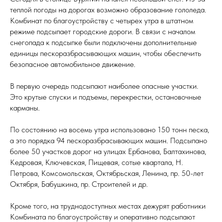
теплой погоды на дорогах возможно образование гололеда.
Комбинат по благоустройству с четырех утра в штатном
режиме подсыпает городские дороги. В связи с началом
снегопада к подсыпке были подключены дополнительные
единицы пескоразбрасывающих машин, чтобы обеспечить
безопасное автомобильное движение.
В первую очередь подсыпают наиболее опасные участки.
Это крутые спуски и подъемы, перекрестки, остановочные
карманы.
По состоянию на восемь утра использовано 150 тонн песка,
а это порядка 94 пескоразбрасывающих машин. Подсыпано
более 50 участков дорог на улицах Ербанова, Балтахинова,
Кедровая, Ключевская, Пищевая, сотые квартала, Н.
Петрова, Комсомольская, Октябрьская, Ленина, пр. 50-лет
Октября, Бабушкина, пр. Строителей и др.
Кроме того, на труднодоступных местах дежурят работники
Комбината по благоустройству и оперативно подсыпают