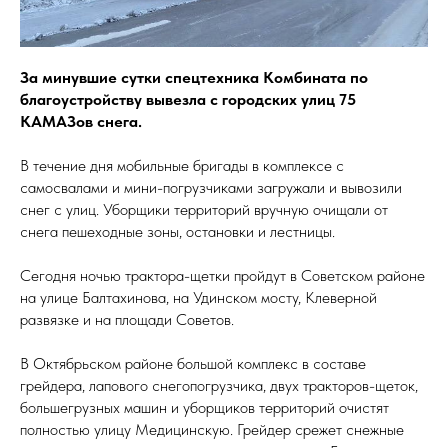
За минувшие сутки спецтехника Комбината по
благоустройству вывезла с городских улиц 75
КАМАЗов снега.
В течение дня мобильные бригады в комплексе с
самосвалами и мини-погрузчиками загружали и вывозили
снег с улиц. Уборщики территорий вручную очищали от
снега пешеходные зоны, остановки и лестницы.
Сегодня ночью трактора-щетки пройдут в Советском районе
на улице Балтахинова, на Удинском мосту, Клеверной
развязке и на площади Советов.
В Октябрьском районе большой комплекс в составе
грейдера, лапового снегопогрузчика, двух тракторов-щеток,
большегрузных машин и уборщиков территорий очистят
полностью улицу Медицинскую. Грейдер срежет снежные