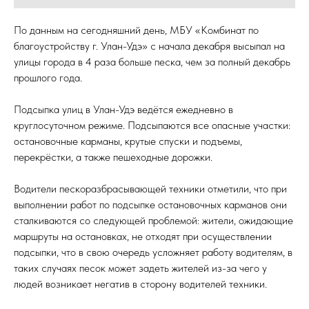
По данным на сегодняшний день, МБУ «Комбинат по
благоустройству г. Улан-Удэ» с начала декабря высыпал на
улицы города в 4 раза больше песка, чем за полный декабрь
прошлого года.
⠀
Подсыпка улиц в Улан-Удэ ведётся ежедневно в
круглосуточном режиме. Подсыпаются все опасные участки:
остановочные карманы, крутые спуски и подъемы,
перекрёстки, а также пешеходные дорожки.
⠀
Водители пескоразбрасывающей техники отметили, что при
выполнении работ по подсыпке остановочных карманов они
сталкиваются со следующей проблемой: жители, ожидающие
маршруты на остановках, не отходят при осуществлении
подсыпки, что в свою очередь усложняет работу водителям, в
таких случаях песок может задеть жителей из-за чего у
людей возникает негатив в сторону водителей техники.
⠀