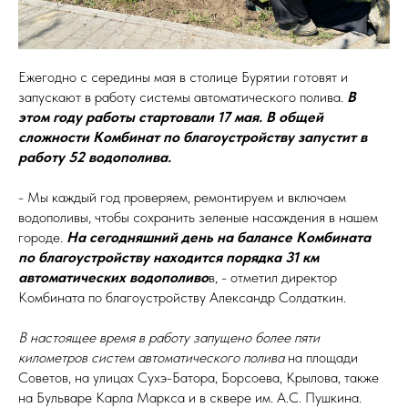
Ежегодно с середины мая в столице Бурятии готовят и
запускают в работу системы автоматического полива.
В
этом году работы стартовали 17 мая. В общей
сложности Комбинат по благоустройству запустит в
работу 52 водополива.
- Мы каждый год проверяем, ремонтируем и включаем
водополивы, чтобы сохранить зеленые насаждения в нашем
городе.
На сегодняшний день на балансе Комбината
по благоустройству находится порядка 31 км
автоматических водополиво
в, - отметил директор
Комбината по благоустройству Александр Солдаткин.
В настоящее время в работу запущено более пяти
километров систем автоматического полива
на площади
Советов, на улицах Сухэ-Батора, Борсоева, Крылова, также
на Бульваре Карла Маркса и в сквере им. А.С. Пушкина.