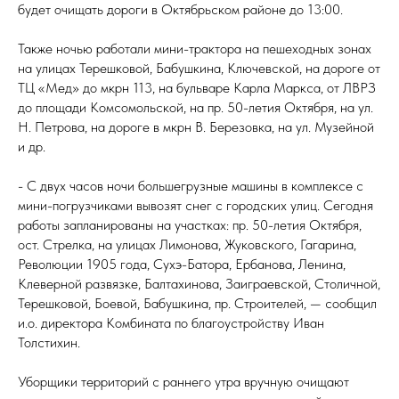
будет очищать дороги в Октябрьском районе до 13:00.
Также ночью работали мини-трактора на пешеходных зонах
на улицах Терешковой, Бабушкина, Ключевской, на дороге от
ТЦ «Мед» до мкрн 113, на бульваре Карла Маркса, от ЛВРЗ
до площади Комсомольской, на пр. 50-летия Октября, на ул.
Н. Петрова, на дороге в мкрн В. Березовка, на ул. Музейной
и др.
- С двух часов ночи большегрузные машины в комплексе с
мини-погрузчиками вывозят снег с городских улиц. Сегодня
работы запланированы на участках: пр. 50-летия Октября,
ост. Стрелка, на улицах Лимонова, Жуковского, Гагарина,
Революции 1905 года, Сухэ-Батора, Ербанова, Ленина,
Клеверной развязке, Балтахинова, Заиграевской, Столичной,
Терешковой, Боевой, Бабушкина, пр. Строителей, — сообщил
и.о. директора Комбината по благоустройству Иван
Толстихин.
Уборщики территорий с раннего утра вручную очищают