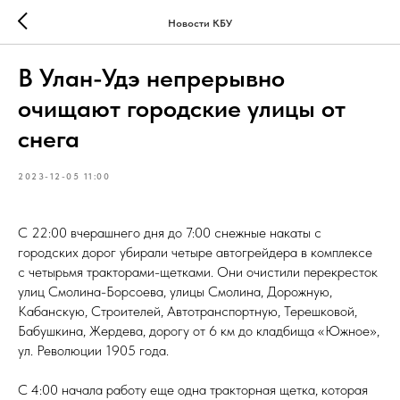
Новости КБУ
В Улан-Удэ непрерывно
очищают городские улицы от
снега
2023-12-05 11:00
С 22:00 вчерашнего дня до 7:00 снежные накаты с
городских дорог убирали четыре автогрейдера в комплексе
с четырьмя тракторами-щетками. Они очистили перекресток
улиц Смолина-Борсоева, улицы Смолина, Дорожную,
Кабанскую, Строителей, Автотранспортную, Терешковой,
Бабушкина, Жердева, дорогу от 6 км до кладбища «Южное»,
ул. Революции 1905 года.
С 4:00 начала работу еще одна тракторная щетка, которая