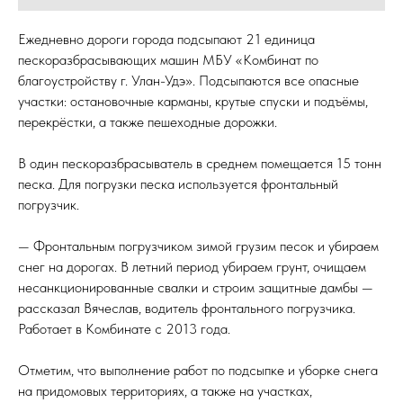
Ежедневно дороги города подсыпают 21 единица
пескоразбрасывающих машин МБУ «Комбинат по
благоустройству г. Улан-Удэ». Подсыпаются все опасные
участки: остановочные карманы, крутые спуски и подъёмы,
перекрёстки, а также пешеходные дорожки.
⠀
В один пескоразбрасыватель в среднем помещается 15 тонн
песка. Для погрузки песка используется фронтальный
погрузчик.
⠀
— Фронтальным погрузчиком зимой грузим песок и убираем
снег на дорогах. В летний период убираем грунт, очищаем
несанкционированные свалки и строим защитные дамбы —
рассказал Вячеслав, водитель фронтального погрузчика.
Работает в Комбинате с 2013 года.
⠀
Отметим, что выполнение работ по подсыпке и уборке снега
на придомовых территориях, а также на участках,