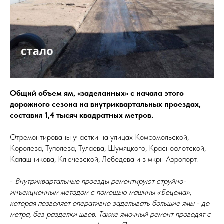
Общий объем ям, «заделанных» с начала этого
дорожного сезона на внутриквартальных проездах,
составил 1,4 тысяч квадратных метров.
Отремонтированы участки на улицах Комсомольской,
Королева, Туполева, Тулаева, Шумяцкого, Краснофлотской,
Калашникова, Ключевской, Лебедева и в мкрн Аэропорт.
-
Внутриквартальные проезды ремонтируют струйно-
инъекционным методом с помощью машины «Бецема»,
которая позволяет оперативно заделывать большие ямы - до
метра, без разделки швов. Также ямочный ремонт проводят с