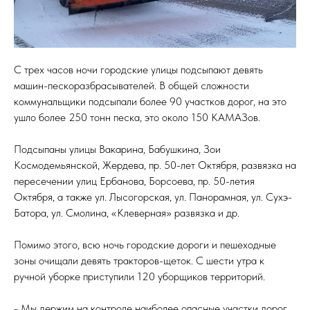
С трех часов ночи городские улицы подсыпают девять
машин-пескоразбрасывателей. В общей сложности
коммунальщики подсыпали более 90 участков дорог, на это
ушло более 250 тонн песка, это около 150 КАМАЗов.
Подсыпаны улицы Вакарина, Бабушкина, Зои
Космодемьянской, Жердева, пр. 50-лет Октября, развязка на
пересечении улиц Ербанова, Борсоева, пр. 50-летия
Октября, а также ул. Лысогорская, ул. Панорамная, ул. Сухэ-
Батора, ул. Смолина, «Клеверная» развязка и др.
Помимо этого, всю ночь городские дороги и пешеходные
зоны очищали девять тракторов-щеток. С шести утра к
ручной уборке приступили 120 уборщиков территорий.
- Мы держим на контроле наиболее опасные участки дорог,