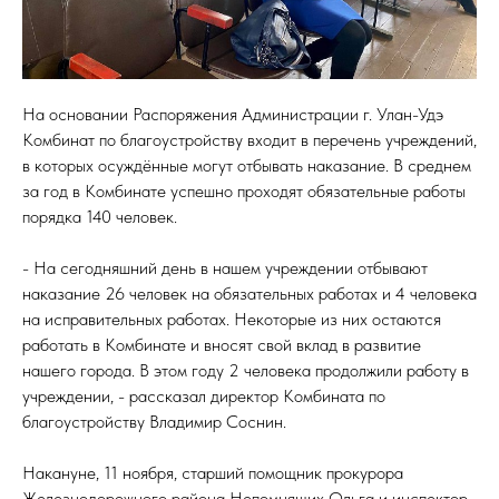
На основании Распоряжения Администрации г. Улан-Удэ
Комбинат по благоустройству входит в перечень учреждений,
в которых осуждённые могут отбывать наказание. В среднем
за год в Комбинате успешно проходят обязательные работы
порядка 140 человек.
- На сегодняшний день в нашем учреждении отбывают
наказание 26 человек на обязательных работах и 4 человека
на исправительных работах. Некоторые из них остаются
работать в Комбинате и вносят свой вклад в развитие
нашего города. В этом году 2 человека продолжили работу в
учреждении, - рассказал директор Комбината по
благоустройству Владимир Соснин.
Накануне, 11 ноября, старший помощник прокурора
Железнодорожного района Непомнящих Ольга и инспектор