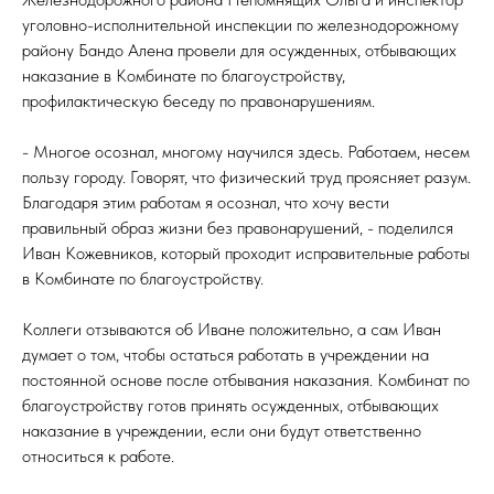
уголовно-исполнительной инспекции по железнодорожному
району Бандо Алена провели для осужденных, отбывающих
наказание в Комбинате по благоустройству,
профилактическую беседу по правонарушениям.
- Многое осознал, многому научился здесь. Работаем, несем
пользу городу. Говорят, что физический труд проясняет разум.
Благодаря этим работам я осознал, что хочу вести
правильный образ жизни без правонарушений, - поделился
Иван Кожевников, который проходит исправительные работы
в Комбинате по благоустройству.
Коллеги отзываются об Иване положительно, а сам Иван
думает о том, чтобы остаться работать в учреждении на
постоянной основе после отбывания наказания. Комбинат по
благоустройству готов принять осужденных, отбывающих
наказание в учреждении, если они будут ответственно
относиться к работе.