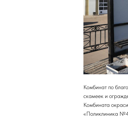
Комбинат по благо
скамеек и огражде
Комбината окраси
«Поликлиника №4