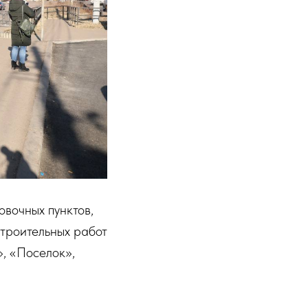
овочных пунктов,
строительных работ
, «Поселок»,