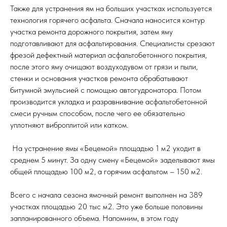
Также для устранения ям на больших участках используется
технология горячего асфальта. Сначала наносится контур
участка ремонта дорожного покрытия, затем яму
подготавливают для асфальтирования. Специалисты срезают
фрезой дефектный материал асфальтобетонного покрытия,
после этого яму очищают воздуходувом от грязи и пыли,
стенки и основания участков ремонта обрабатывают
битумной эмульсией с помощью автогудронатора. Потом
производится укладка и разравнивание асфальтобетонной
смеси ручным способом, после чего ее обязательно
уплотняют виброплитой или катком.
На устранение ямы «Бецемой» площадью 1 м2 уходит в
среднем 5 минут. За одну смену «Бецемой» заделывают ямы
общей площадью 100 м2, а горячим асфальтом – 150 м2.
Всего с начала сезона ямочный ремонт выполнен на 389
участках площадью 20 тыс м2. Это уже больше половины
запланированного объема. Напомним, в этом году