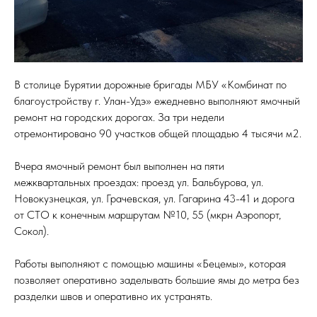
В столице Бурятии дорожные бригады МБУ «Комбинат по
благоустройству г. Улан-Удэ» ежедневно выполняют ямочный
ремонт на городских дорогах. За три недели
отремонтировано 90 участков общей площадью 4 тысячи м2.
Вчера ямочный ремонт был выполнен на пяти
межквартальных проездах: проезд ул. Бальбурова, ул.
Новокузнецкая, ул. Грачевская, ул. Гагарина 43-41 и дорога
от СТО к конечным маршрутам №10, 55 (мкрн Аэропорт,
Сокол).
Работы выполняют с помощью машины «Бецемы», которая
позволяет оперативно заделывать большие ямы до метра без
разделки швов и оперативно их устранять.