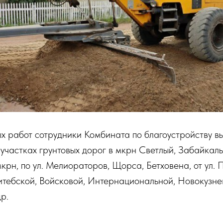
х работ сотрудники Комбината по благоустройству в
участках грунтовых дорог в мкрн Светлый, Забайкаль
мкрн, по ул. Мелиораторов, Щорса, Бетховена, от ул.
Витебской, Войсковой, Интернациональной, Новокузне
р.