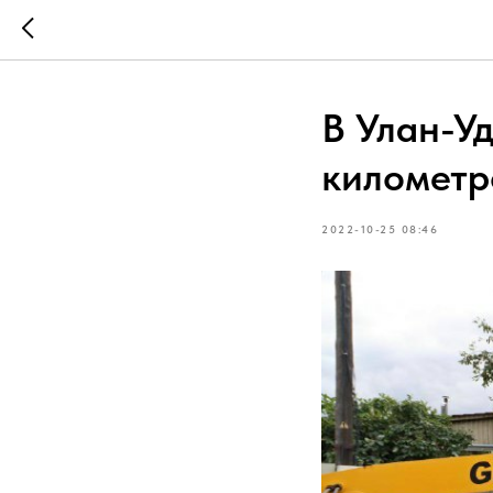
В Улан-У
километр
2022-10-25 08:46