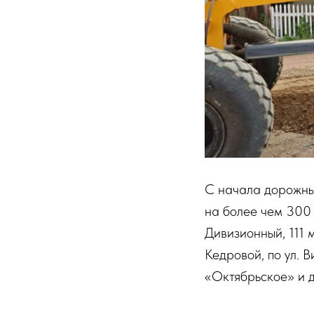
С начала дорожны
на более чем 300 
Дивизионный, 111 
Кедровой, по ул. 
«Октябрьское» и д