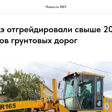
Новости КБУ
дэ отгрейдировали свыше 2
ов грунтовых дорог