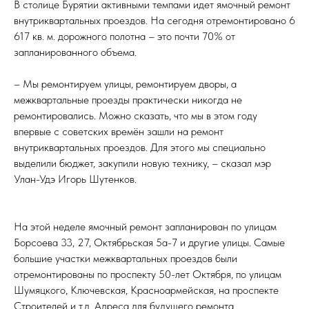
В столице Бурятии активными темпами идет ямочный ремонт
внутриквартальных проездов. На сегодня отремонтировано 6
617 кв. м. дорожного полотна – это почти 70% от
запланированного объема.
– Мы ремонтируем улицы, ремонтируем дворы, а
межквартальные проезды практически никогда не
ремонтировались. Можно сказать, что мы в этом году
впервые с советских времён зашли на ремонт
внутриквартальных проездов. Для этого мы специально
выделили бюджет, закупили новую технику, – сказал мэр
Улан-Удэ Игорь Шутенков.
На этой неделе ямочный ремонт запланирован по улицам
Борсоева 33, 27, Октябрьская 5а-7 и другие улицы. Самые
большие участки межквартальных проездов были
отремонтированы по проспекту 50-лет Октября, по улицам
Шумяцкого, Ключевская, Красноармейская, на проспекте
Строителей и т.д. Адреса для будущего ремонта