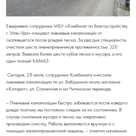
Ежедневно сотрудники МБУ «Комбинат по благоустройству
г. Улан-Удэ» очищают ливневые канализации от
скопившегося после дождей песка. За два дня специалисты
очистили шесть ливнеприемников протяженностью 320
метров. Вывезли более шести кубов песка и мусора, а это
один полный КАМАЗ.
Сегодня, 28 июля, сотрудники Комбината очистили
ливневые канализации по ул. Бабушкина около магазина
«Колорит», ул. Солнечная и на Читинском переезде.
– Ливневые канализации быстро забиваются после каждого
дождя, поэтому мы постоянно следим за их состоянием. В
случае скопления мусора и песка, мы оперативно
производим очистку. Работы выполняются вручную и с
помощью каналопромывочной машины, – отметил начальник